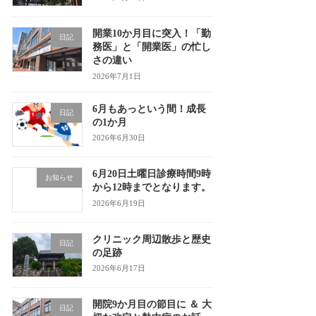
開業10か月目に突入！「勤
日記
務医」と「開業医」の忙し
さの違い
2026年7月1日
6月もあっという間！成長
日記
の1か月
2026年6月30日
6月20日土曜日診療時間9時
お知らせ
から12時までとなります。
2026年6月19日
クリニック周辺散歩と歴史
日記
の足跡
2026年6月17日
開院9か月目の節目に ＆ 大
日記