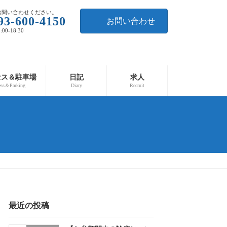
お問い合わせください。
93-600-4150
お問い合わせ
00-18:30
セス＆駐車場
日記
求人
ess＆Parking
Diary
Recruit
最近の投稿