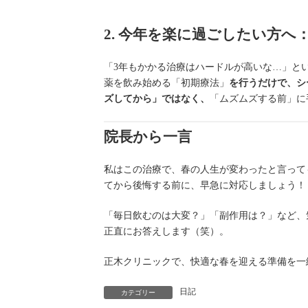
2. 今年を楽に過ごしたい方へ
「3年もかかる治療はハードルが高いな…」とい
薬を飲み始める「初期療法」
を行うだけで、シ
ズしてから」ではなく、
「ムズムズする前」に
院長から一言
私はこの治療で、春の人生が変わったと言って
てから後悔する前に、早急に対応しましょう！
「毎日飲むのは大変？」「副作用は？」など、
正直にお答えします（笑）。
正木クリニックで、快適な春を迎える準備を一
日記
カテゴリー