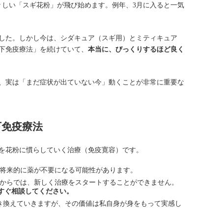
々しい「スギ花粉」が飛び始めます。例年、3月に入ると一気
した。しかし今は、シダキュア（スギ用）とミティキュア
下免疫療法」を続けていて、
本当に、びっくりするほど良く
、実は「まだ症状が出ていない今」動くことが非常に重要な
下免疫療法
疫を花粉に慣らしていく治療（免疫寛容）です。
将来的に薬が不要になる可能性があります。
からでは、新しく治療をスタートすることができません。
すぐ相談してください。
き換えていきますが、その価値は私自身が身をもって実感し