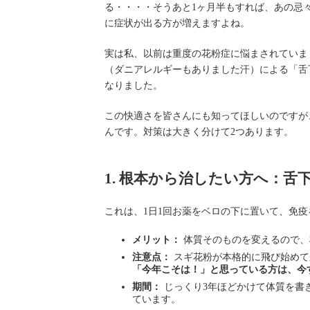
る・・・・そうあと1ヶ月半もすれば、あの忌
に症状が出る方が増えますよね。
実は私、以前は重度の花粉症に悩まされていま
（ダニアレルギーもありました汗）による「舌
なりました。
この快適さを皆さんにも知ってほしいのですが
んです。対策は大きく分けて2つあります。
1. 根本から治したい方へ：舌
これは、1日1回お薬をベロの下に置いて、免
メリット：
体質そのものを変えるので、
注意点：
スギ花粉が本格的に飛び始めて
「今年こそは！」と思っている方は、今
期間：
じっくり3年ほどかけて体質を書
ています。