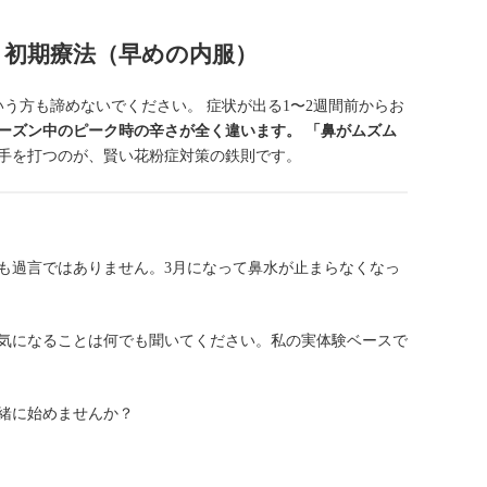
：初期療法（早めの内服）
う方も諦めないでください。 症状が出る1〜2週間前からお
ーズン中のピーク時の辛さが全く違います。 「鼻がムズム
手を打つのが、賢い花粉症対策の鉄則です。
も過言ではありません。3月になって鼻水が止まらなくなっ
気になることは何でも聞いてください。私の実体験ベースで
緒に始めませんか？