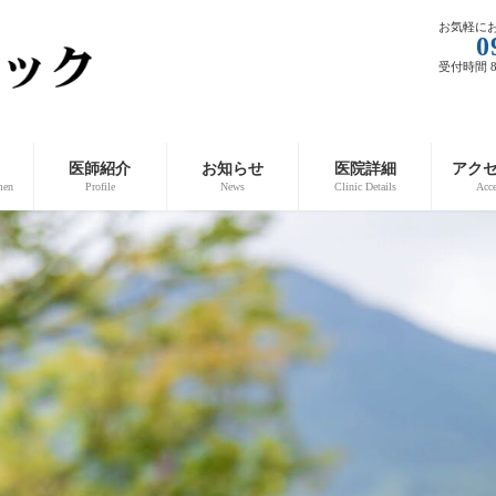
お気軽に
0
受付時間 8:
医師紹介
お知らせ
医院詳細
アク
men
Profile
News
Clinic Details
Acc