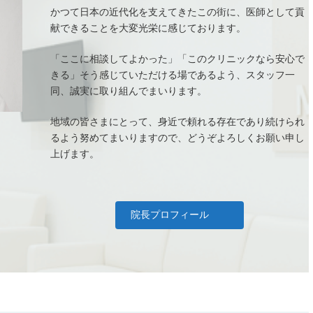
かつて日本の近代化を支えてきたこの街に、医師として貢
献できることを大変光栄に感じております。
「ここに相談してよかった」「このクリニックなら安心で
きる」そう感じていただける場であるよう、スタッフ一
同、誠実に取り組んでまいります。
地域の皆さまにとって、身近で頼れる存在であり続けられ
るよう努めてまいりますので、どうぞよろしくお願い申し
上げます。
院長プロフィール