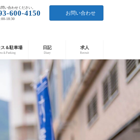
お問い合わせください。
93-600-4150
お問い合わせ
00-18:30
セス＆駐車場
日記
求人
ess＆Parking
Diary
Recruit