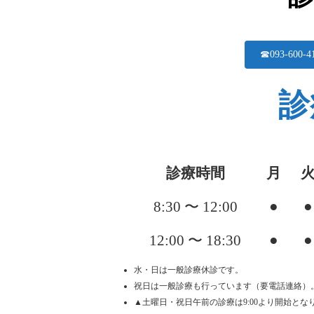
☎093-600-4
診
診療時間
月
●
●
8:30 〜
12:00
●
●
12:00 〜 18:30
水・日は一般診療休診です。
祝日は一般診療も行っています（要電話連絡）
▲土曜日・祝日午前の診療は9:00より開始とな