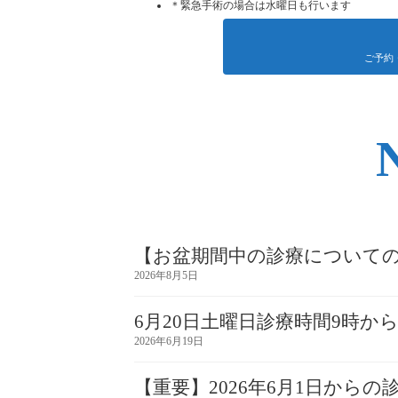
＊緊急手術の場合は水曜日も行います
ご予約
【お盆期間中の診療について
2026年8月5日
6月20日土曜日診療時間9時か
2026年6月19日
【重要】2026年6月1日から