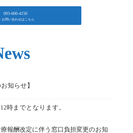
093-600-4150
・お問い合わせはこちら
News
のお知らせ】
ら12時までとなります。
の診療報酬改定に伴う窓口負担変更のお知