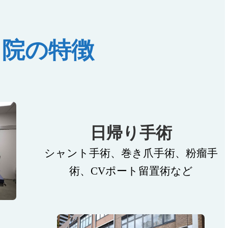
当院の特徴
日帰り手術
シャント手術、巻き爪手術、粉瘤手
術、CVポート留置術など