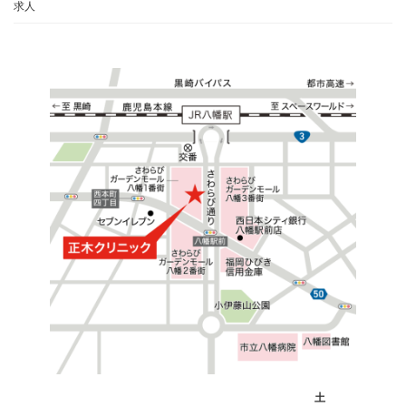
求人
カ
土