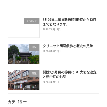
6月20日土曜日診療時間9時から12時
お知らせ
までとなります。
2026年6月19日
クリニック周辺散歩と歴史の足跡
日記
2026年6月17日
開院9か月目の節目に ＆ 大切な改定
日記
と熱中症のお話
2026年6月1日
カテゴリー