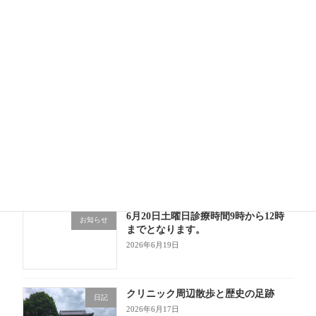
2026年7月10日
開業10か月目に突入！「勤務医」と
日記
「開業医」の忙しさの違い
2026年7月1日
6月もあっという間！成長の1か月
日記
2026年6月30日
6月20日土曜日診療時間9時から12時
お知らせ
までとなります。
2026年6月19日
クリニック周辺散歩と歴史の足跡
日記
2026年6月17日