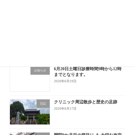
開業10か月目に突入！「勤務医」と
日記
「開業医」の忙しさの違い
2026年7月1日
6月もあっという間！成長の1か月
日記
2026年6月30日
6月20日土曜日診療時間9時から12時
お知らせ
までとなります。
2026年6月19日
クリニック周辺散歩と歴史の足跡
日記
2026年6月17日