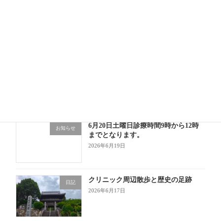
開業10か月目に突入！「勤務医」と
日記
「開業医」の忙しさの違い
2026年7月1日
6月もあっという間！成長の1か月
日記
2026年6月30日
6月20日土曜日診療時間9時から12時
お知らせ
までとなります。
2026年6月19日
クリニック周辺散歩と歴史の足跡
日記
2026年6月17日