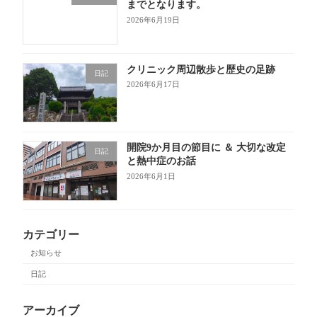
までとなります。
2026年6月19日
クリニック周辺散歩と歴史の足跡
日記
2026年6月17日
開院9か月目の節目に ＆ 大切な改定
日記
と熱中症のお話
2026年6月1日
カテゴリー
お知らせ
日記
アーカイブ