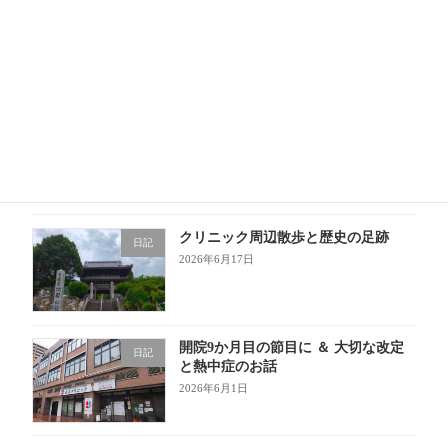
6月もあっという間！成長の1か月
日記
2026年6月30日
6月20日土曜日診療時間9時から12時
お知らせ
までとなります。
2026年6月19日
クリニック周辺散歩と歴史の足跡
日記
2026年6月17日
開院9か月目の節目に ＆ 大切な改定
日記
と熱中症のお話
2026年6月1日