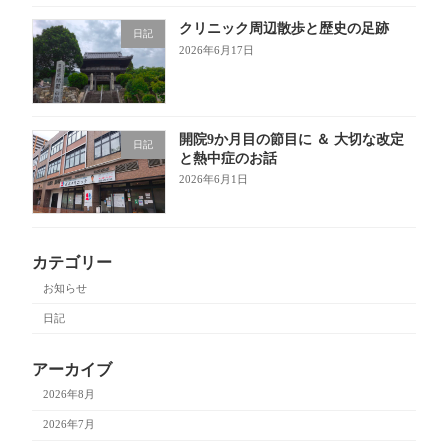
クリニック周辺散歩と歴史の足跡
日記
2026年6月17日
開院9か月目の節目に ＆ 大切な改定
日記
と熱中症のお話
2026年6月1日
カテゴリー
お知らせ
日記
アーカイブ
2026年8月
2026年7月