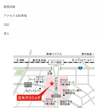
医院詳細
アクセス＆駐車場
日記
求人