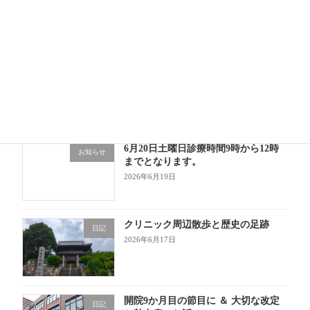
「開業医」の忙しさの違い
2026年7月1日
6月もあっという間！成長の1か月
日記
2026年6月30日
6月20日土曜日診療時間9時から12時
お知らせ
までとなります。
2026年6月19日
クリニック周辺散歩と歴史の足跡
日記
2026年6月17日
開院9か月目の節目に ＆ 大切な改定
日記