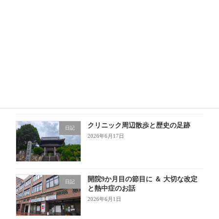
6月もあっという間！成長の1か月
日記
2026年6月30日
6月20日土曜日診療時間9時から12時
お知らせ
までとなります。
2026年6月19日
クリニック周辺散歩と歴史の足跡
日記
2026年6月17日
開院9か月目の節目に ＆ 大切な改定
日記
と熱中症のお話
2026年6月1日