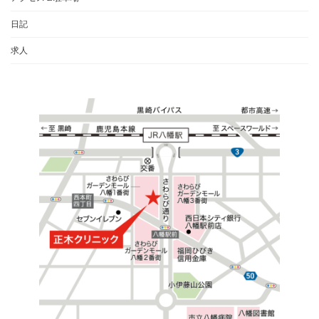
日記
求人