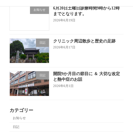
6月20日土曜日診療時間9時から12時
お知らせ
までとなります。
2026年6月19日
クリニック周辺散歩と歴史の足跡
日記
2026年6月17日
開院9か月目の節目に ＆ 大切な改定
日記
と熱中症のお話
2026年6月1日
カテゴリー
お知らせ
日記