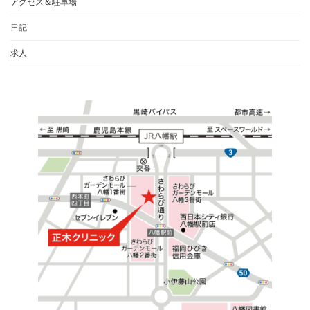
アクセス＆駐車場
日記
求人