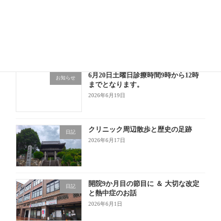
6月もあっという間！成長の1か月
日記
2026年6月30日
6月20日土曜日診療時間9時から12時
お知らせ
までとなります。
2026年6月19日
クリニック周辺散歩と歴史の足跡
日記
2026年6月17日
開院9か月目の節目に ＆ 大切な改定
日記
と熱中症のお話
2026年6月1日