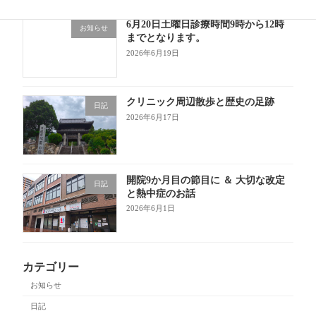
6月20日土曜日診療時間9時から12時
お知らせ
までとなります。
2026年6月19日
クリニック周辺散歩と歴史の足跡
日記
2026年6月17日
開院9か月目の節目に ＆ 大切な改定
日記
と熱中症のお話
2026年6月1日
カテゴリー
お知らせ
日記