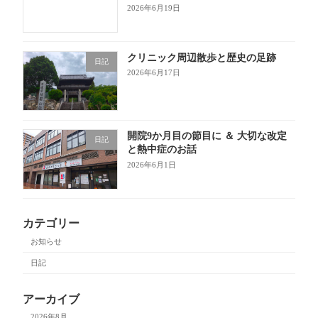
2026年6月19日
クリニック周辺散歩と歴史の足跡
日記
2026年6月17日
開院9か月目の節目に ＆ 大切な改定
日記
と熱中症のお話
2026年6月1日
カテゴリー
お知らせ
日記
アーカイブ
2026年8月