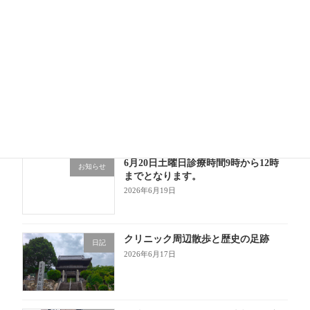
開業10か月目に突入！「勤務医」と
日記
「開業医」の忙しさの違い
2026年7月1日
6月もあっという間！成長の1か月
日記
2026年6月30日
6月20日土曜日診療時間9時から12時
お知らせ
までとなります。
2026年6月19日
クリニック周辺散歩と歴史の足跡
日記
2026年6月17日