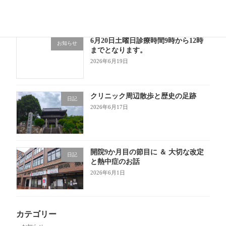
6月20日土曜日診療時間9時から12時
お知らせ
までとなります。
2026年6月19日
クリニック周辺散歩と歴史の足跡
日記
2026年6月17日
開院9か月目の節目に ＆ 大切な改定
日記
と熱中症のお話
2026年6月1日
カテゴリー