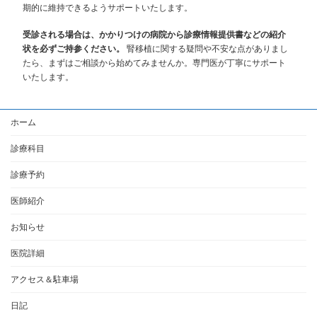
期的に維持できるようサポートいたします。
受診される場合は、かかりつけの病院から診療情報提供書などの紹介
状を必ずご持参ください。
腎移植に関する疑問や不安な点がありまし
たら、まずはご相談から始めてみませんか。専門医が丁寧にサポート
いたします。
ホーム
診療科目
診療予約
医師紹介
お知らせ
医院詳細
アクセス＆駐車場
日記