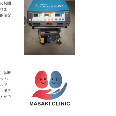
の切開
れま
的確な
）診断
ットに
ルで、
、場所
とがで