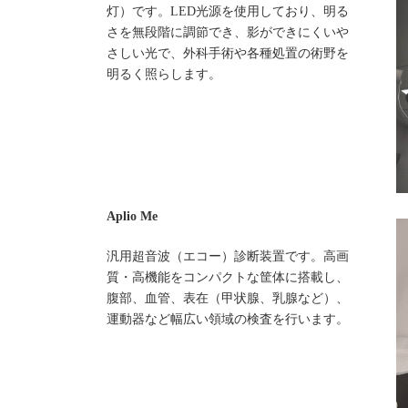
灯）です。LED光源を使用しており、明る
さを無段階に調節でき、影ができにくいや
さしい光で、外科手術や各種処置の術野を
明るく照らします。
Aplio Me
汎用超音波（エコー）診断装置です。高画
質・高機能をコンパクトな筐体に搭載し、
腹部、血管、表在（甲状腺、乳腺など）、
運動器など幅広い領域の検査を行います。