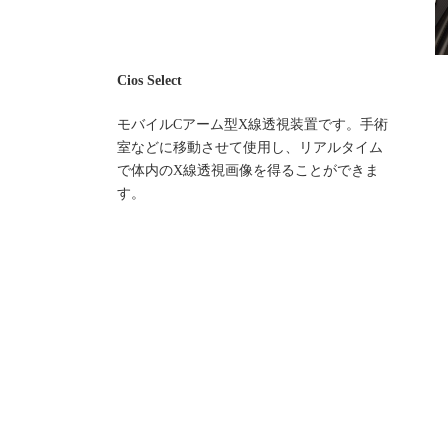
Cios Select
モバイルCアーム型X線透視装置です。手術
室などに移動させて使用し、リアルタイム
で体内のX線透視画像を得ることができま
す。