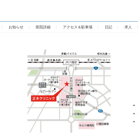
お知らせ
医院詳細
アクセス＆駐車場
日記
求人
カ
ラ
ム
リ
ン
ク