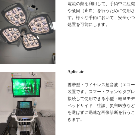
電流の熱を利用して、手術中に組織
や凝固（止血）を行うために使用さ
す。様々な手術において、安全かつ
処置を可能にします。
Aplio air
携帯型・ワイヤレス超音波（エコー
装置です。スマートフォンやタブレ
接続して使用できる小型・軽量モデ
ベッドサイド、往診、災害医療など
を選ばずに迅速な画像診断を行うこ
きます。