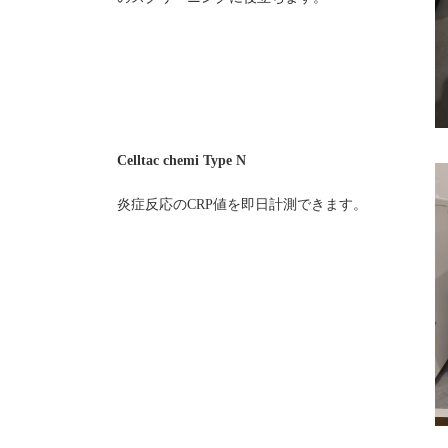
Celltac chemi Type N
炎症反応のCRP値を即日計測できます。