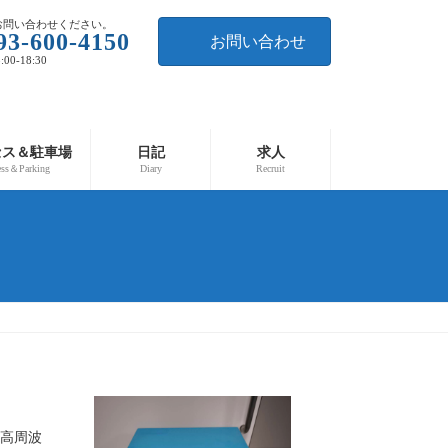
お問い合わせください。
93-600-4150
お問い合わせ
00-18:30
セス＆駐車場
日記
求人
ess＆Parking
Diary
Recruit
高周波